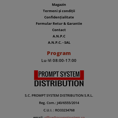
Magazin
Termeni și condiții
Confidențialitate
Formular Retur & Garantie
Contact
A.N.P.C
A.N.P.C. - SAL
Program
Lu-Vi 08:00-17:00
S.C. PROMPT SYSTEM DISTRIBUTION S.R.L.
Reg. Com.: J40/6555/2014
C.U.I. : RO33234768
email:
office@promptsystem.ro