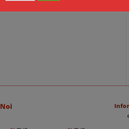
 Noi
Info