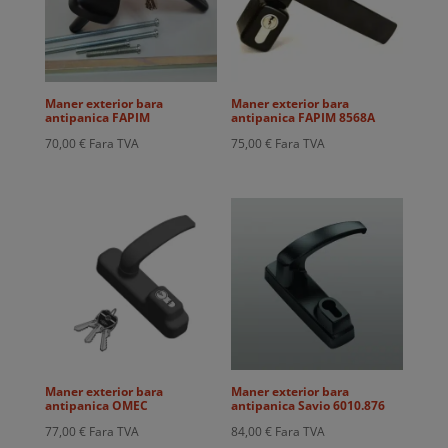
Maner exterior bara
Maner exterior bara
antipanica FAPIM
antipanica FAPIM 8568A
70,00
€
Fara TVA
75,00
€
Fara TVA
Maner exterior bara
Maner exterior bara
antipanica OMEC
antipanica Savio 6010.876
77,00
€
Fara TVA
84,00
€
Fara TVA