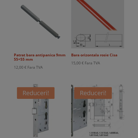
Patrat bara antipanica 9mm
Bara orizontala rosie Cisa
55+55 mm
15,00
€
Fara TVA
12,00
€
Fara TVA
Reduceri!
Reduceri!