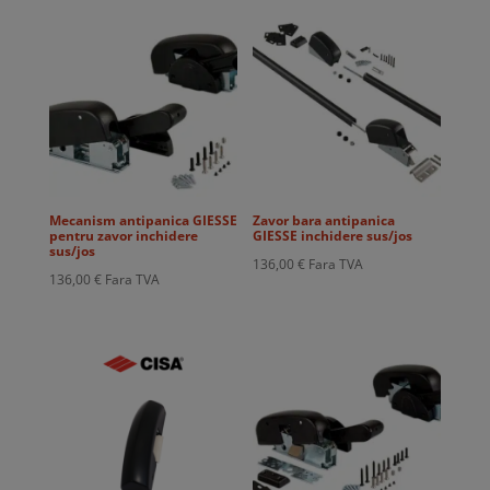
Mecanism antipanica GIESSE
Zavor bara antipanica
pentru zavor inchidere
GIESSE inchidere sus/jos
sus/jos
136,00
€
Fara TVA
136,00
€
Fara TVA