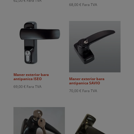
62,00
€
Fara TVA
68,00
€
Fara TVA
Maner exterior bara
antipanica ISEO
Maner exterior bara
antipanica SAVIO
69,00
€
Fara TVA
70,00
€
Fara TVA