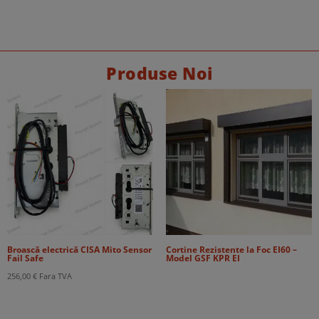
357,00 €.
Produse Noi
Broască electrică CISA Mito Sensor
Cortine Rezistente la Foc EI60 –
Fail Safe
Model GSF KPR EI
256,00
€
Fara TVA