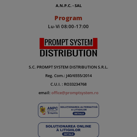
A.N.P.C. - SAL
Program
Lu-Vi 08:00-17:00
S.C. PROMPT SYSTEM DISTRIBUTION S.R.L.
Reg. Com.: J40/6555/2014
C.U.I. : RO33234768
email:
office@promptsystem.ro