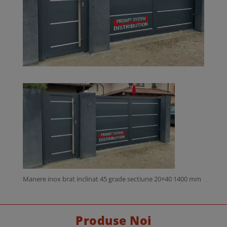
Manere inox brat inclinat 45 grade sectiune 20×40 1400 mm
Produse Noi