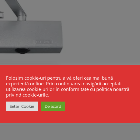
Folosim cookie-uri pentru a vă oferi cea mai bună
experiență online. Prin continuarea navigării acceptați
utilizarea cookie-urilor în conformitate cu politica noastră
privind cookie-urile.
Setări Cookie
De acord