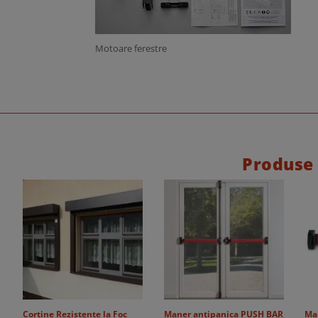
Motoare ferestre
Produse
Cortine Rezistente la Foc
Maner antipanica PUSH BAR
Ma