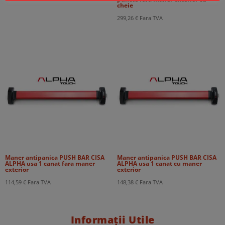
cheie
299,26
€
Fara TVA
Maner antipanica PUSH BAR CISA
Maner antipanica PUSH BAR CISA
ALPHA usa 1 canat fara maner
ALPHA usa 1 canat cu maner
exterior
exterior
114,59
€
Fara TVA
148,38
€
Fara TVA
Informații Utile