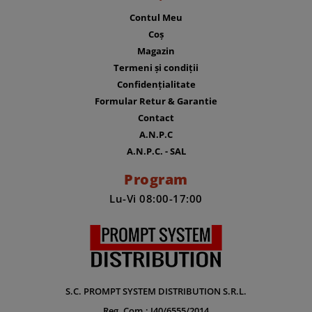
Contul Meu
Coș
Magazin
Termeni și condiții
Confidențialitate
Formular Retur & Garantie
Contact
A.N.P.C
A.N.P.C. - SAL
Program
Lu-Vi 08:00-17:00
S.C. PROMPT SYSTEM DISTRIBUTION S.R.L.
Reg. Com.: J40/6555/2014