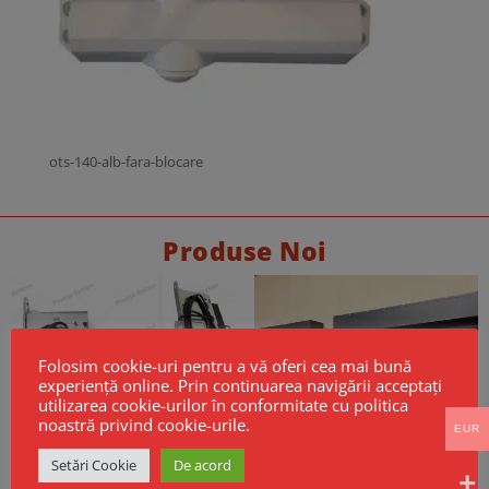
ots-140-alb-fara-blocare
Produse Noi
Folosim cookie-uri pentru a vă oferi cea mai bună
experiență online. Prin continuarea navigării acceptați
utilizarea cookie-urilor în conformitate cu politica
noastră privind cookie-urile.
EUR
Setări Cookie
De acord