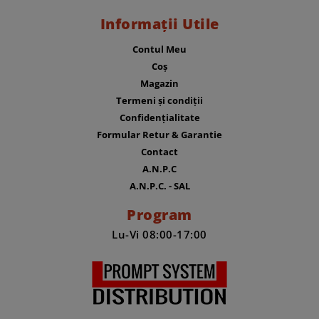
Informații Utile
Contul Meu
Coș
Magazin
Termeni și condiții
Confidențialitate
Formular Retur & Garantie
Contact
A.N.P.C
A.N.P.C. - SAL
Program
Lu-Vi 08:00-17:00