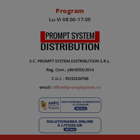
Program
Lu-Vi 08:00-17:00
S.C. PROMPT SYSTEM DISTRIBUTION S.R.L.
Reg. Com.: J40/6555/2014
C.U.I. : RO33234768
email:
office@promptsystem.ro