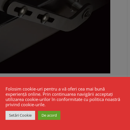
Folosim cookie-uri pentru a vă oferi cea mai bună
experiență online. Prin continuarea navigării acceptați
utilizarea cookie-urilor în conformitate cu politica noastră
privind cookie-urile.
Setări Cookie
De acord