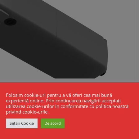
Folosim cookie-uri pentru a vă oferi cea mai bună
experiență online. Prin continuarea navigării acceptați
utilizarea cookie-urilor în conformitate cu politica noastră
privind cookie-urile.
Setări Cookie
De acord