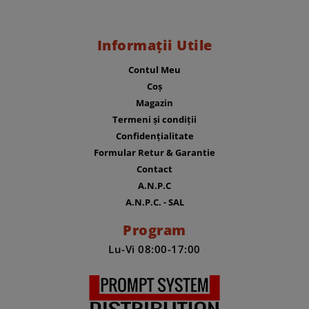
Informații Utile
Contul Meu
Coș
Magazin
Termeni și condiții
Confidențialitate
Formular Retur & Garantie
Contact
A.N.P.C
A.N.P.C. - SAL
Program
Lu-Vi 08:00-17:00