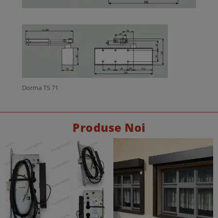
Dorma TS 71
Produse Noi