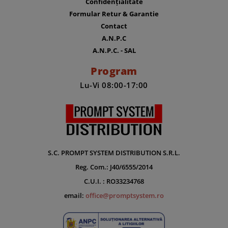
Confidențialitate
Formular Retur & Garantie
Contact
A.N.P.C
A.N.P.C. - SAL
Program
Lu-Vi 08:00-17:00
S.C. PROMPT SYSTEM DISTRIBUTION S.R.L.
Reg. Com.: J40/6555/2014
C.U.I. : RO33234768
email:
office@promptsystem.ro