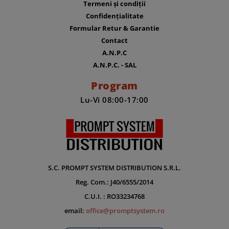
Termeni și condiții
Confidențialitate
Formular Retur & Garantie
Contact
A.N.P.C
A.N.P.C. - SAL
Program
Lu-Vi 08:00-17:00
S.C. PROMPT SYSTEM DISTRIBUTION S.R.L.
Reg. Com.: J40/6555/2014
C.U.I. : RO33234768
email:
office@promptsystem.ro