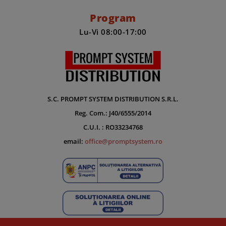
Program
Lu-Vi 08:00-17:00
S.C. PROMPT SYSTEM DISTRIBUTION S.R.L.
Reg. Com.: J40/6555/2014
C.U.I. : RO33234768
email:
office@promptsystem.ro