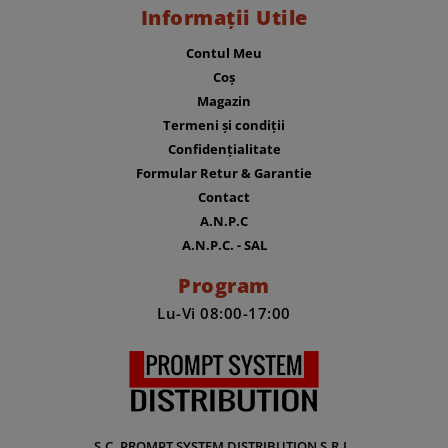
Informații Utile
Contul Meu
Coș
Magazin
Termeni și condiții
Confidențialitate
Formular Retur & Garantie
Contact
A.N.P.C
A.N.P.C. - SAL
Program
Lu-Vi 08:00-17:00
S.C. PROMPT SYSTEM DISTRIBUTION S.R.L.