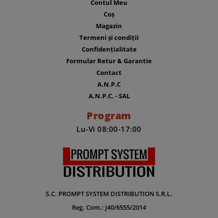
Contul Meu
Coș
Magazin
Termeni și condiții
Confidențialitate
Formular Retur & Garantie
Contact
A.N.P.C
A.N.P.C. - SAL
Program
Lu-Vi 08:00-17:00
S.C. PROMPT SYSTEM DISTRIBUTION S.R.L.
Reg. Com.: J40/6555/2014