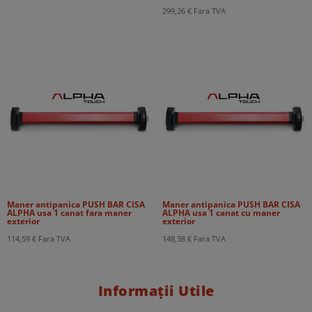
299,26
€
Fara TVA
Maner antipanica PUSH BAR CISA
Maner antipanica PUSH BAR CISA
ALPHA usa 1 canat fara maner
ALPHA usa 1 canat cu maner
exterior
exterior
114,59
€
Fara TVA
148,38
€
Fara TVA
Informații Utile