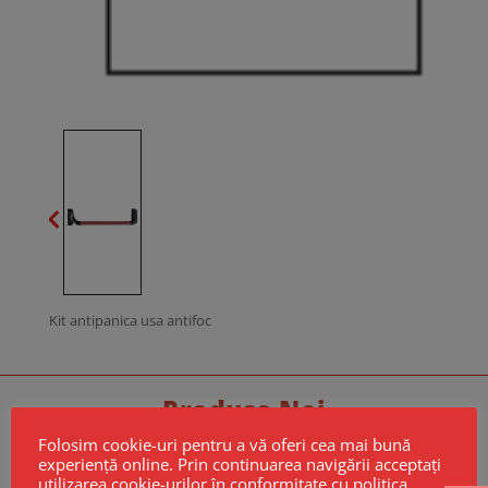
Kit antipanica usa antifoc
Produse Noi
Folosim cookie-uri pentru a vă oferi cea mai bună
experiență online. Prin continuarea navigării acceptați
utilizarea cookie-urilor în conformitate cu politica