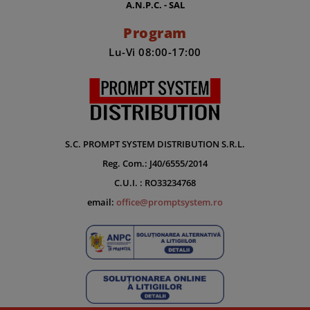
A.N.P.C. - SAL
Program
Lu-Vi 08:00-17:00
S.C. PROMPT SYSTEM DISTRIBUTION S.R.L.
Reg. Com.: J40/6555/2014
C.U.I. : RO33234768
email:
office@promptsystem.ro