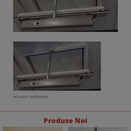
Actuator desfumare
Produse Noi