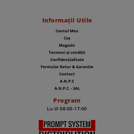
Informații Utile
Contul Meu
Coș
Magazin
Termeni și condiții
Confidențialitate
Formular Retur & Garantie
Contact
A.N.P.C
A.N.P.C. - SAL
Program
Lu-Vi 08:00-17:00