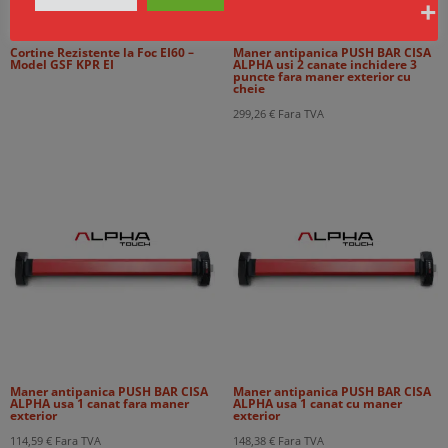
Cortine Rezistente la Foc EI60 –
Maner antipanica PUSH BAR CISA
Model GSF KPR EI
ALPHA usi 2 canate inchidere 3
puncte fara maner exterior cu
cheie
299,26
€
Fara TVA
Maner antipanica PUSH BAR CISA
Maner antipanica PUSH BAR CISA
ALPHA usa 1 canat fara maner
ALPHA usa 1 canat cu maner
exterior
exterior
114,59
€
Fara TVA
148,38
€
Fara TVA