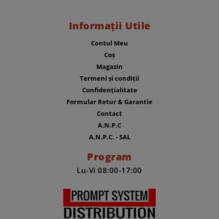
Informații Utile
Contul Meu
Coș
Magazin
Termeni și condiții
Confidențialitate
Formular Retur & Garantie
Contact
A.N.P.C
A.N.P.C. - SAL
Program
Lu-Vi 08:00-17:00