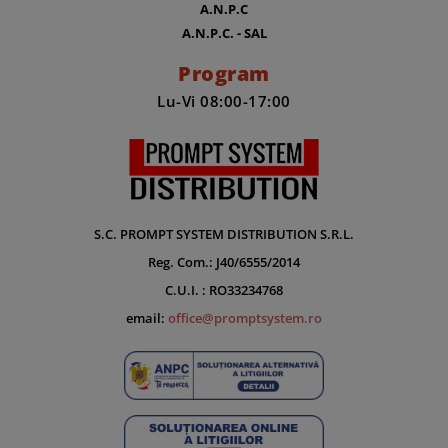
A.N.P.C
A.N.P.C. - SAL
Program
Lu-Vi 08:00-17:00
S.C. PROMPT SYSTEM DISTRIBUTION S.R.L.
Reg. Com.: J40/6555/2014
C.U.I. : RO33234768
email:
office@promptsystem.ro