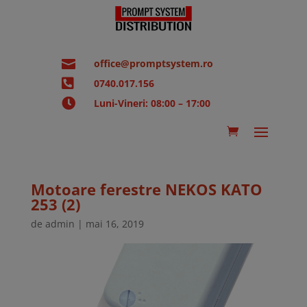

office@promptsystem.ro

0740.017.156

Luni-Vineri: 08:00 – 17:00
Motoare ferestre NEKOS KATO
253 (2)
de
admin
|
mai 16, 2019