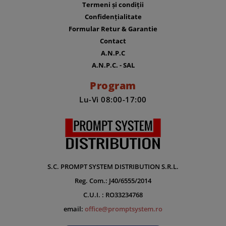
Termeni și condiții
Confidențialitate
Formular Retur & Garantie
Contact
A.N.P.C
A.N.P.C. - SAL
Program
Lu-Vi 08:00-17:00
S.C. PROMPT SYSTEM DISTRIBUTION S.R.L.
Reg. Com.: J40/6555/2014
C.U.I. : RO33234768
email:
office@promptsystem.ro