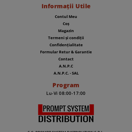
Informații Utile
Contul Meu
Coș
Magazin
Termeni și condiții
Confidențialitate
Formular Retur & Garantie
Contact
A.N.P.C
A.N.P.C. - SAL
Program
Lu-Vi 08:00-17:00