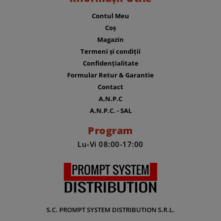
Contul Meu
Coș
Magazin
Termeni și condiții
Confidențialitate
Formular Retur & Garantie
Contact
A.N.P.C
A.N.P.C. - SAL
Program
Lu-Vi 08:00-17:00
S.C. PROMPT SYSTEM DISTRIBUTION S.R.L.