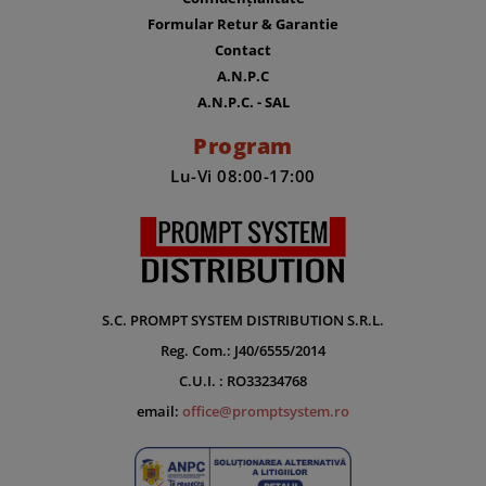
Formular Retur & Garantie
Contact
A.N.P.C
A.N.P.C. - SAL
Program
Lu-Vi 08:00-17:00
S.C. PROMPT SYSTEM DISTRIBUTION S.R.L.
Reg. Com.: J40/6555/2014
C.U.I. : RO33234768
email:
office@promptsystem.ro