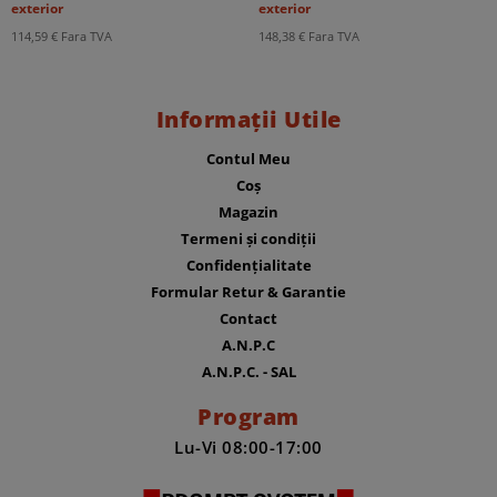
exterior
exterior
114,59
€
Fara TVA
148,38
€
Fara TVA
Informații Utile
Contul Meu
Coș
Magazin
Termeni și condiții
Confidențialitate
Formular Retur & Garantie
Contact
A.N.P.C
A.N.P.C. - SAL
Program
Lu-Vi 08:00-17:00