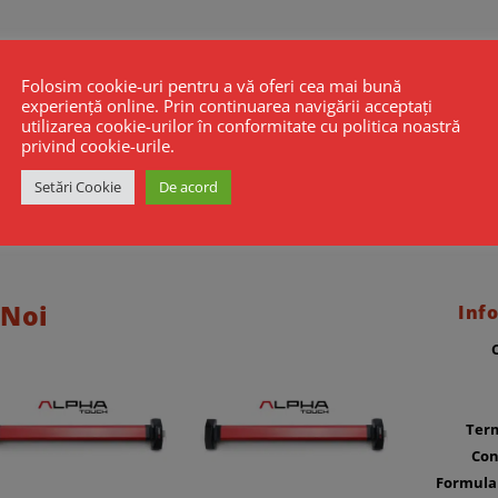
Folosim cookie-uri pentru a vă oferi cea mai bună
experiență online. Prin continuarea navigării acceptați
utilizarea cookie-urilor în conformitate cu politica noastră
privind cookie-urile.
Setări Cookie
De acord
 Noi
Info
Term
Con
Formula