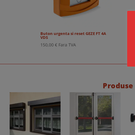
Buton urgenta si reset GEZE FT 4A
VDS
150,00
€
Fara TVA
Produse