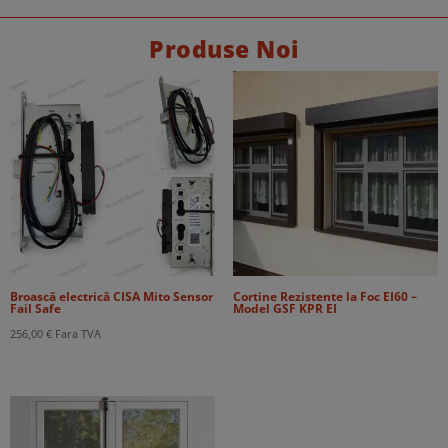
Produse Noi
Broască electrică CISA Mito Sensor
Cortine Rezistente la Foc EI60 –
Fail Safe
Model GSF KPR EI
256,00
€
Fara TVA