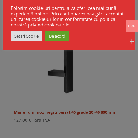
Folosim cookie-uri pentru a vă oferi cea mai bună
experiență online. Prin continuarea navigării acceptați
utilizarea cookie-urilor în conformitate cu politica
noastră privind cookie-urile.
EUR
Setări Cookie
De acord
Maner din inox negru periat 45 grade 20×40 800mm
127,00
€
Fara TVA