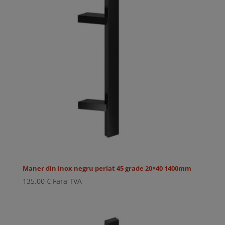
Maner din inox negru periat 45 grade 20×40 1400mm
135,00
€
Fara TVA