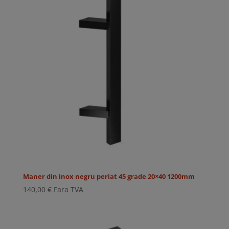
Maner din inox negru periat 45 grade 20×40 1200mm
140,00
€
Fara TVA