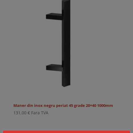
Maner din inox negru periat 45 grade 20×40 1000mm
131,00
€
Fara TVA