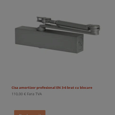
Cisa amortizor profesional EN 3-6 brat cu blocare
110,00
€
Fara TVA