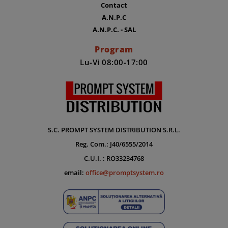
Contact
A.N.P.C
A.N.P.C. - SAL
Program
Lu-Vi 08:00-17:00
S.C. PROMPT SYSTEM DISTRIBUTION S.R.L.
Reg. Com.: J40/6555/2014
C.U.I. : RO33234768
email:
office@promptsystem.ro