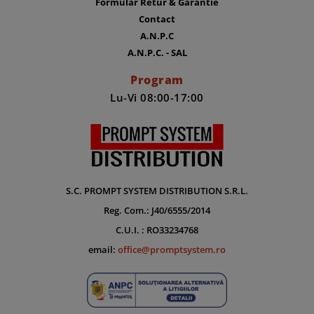
Formular Retur & Garantie
Contact
A.N.P.C
A.N.P.C. - SAL
Program
Lu-Vi 08:00-17:00
S.C. PROMPT SYSTEM DISTRIBUTION S.R.L.
Reg. Com.: J40/6555/2014
C.U.I. : RO33234768
email:
office@promptsystem.ro