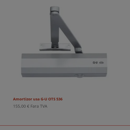
Amortizor usa G-U OTS 536
155,00
€
Fara TVA