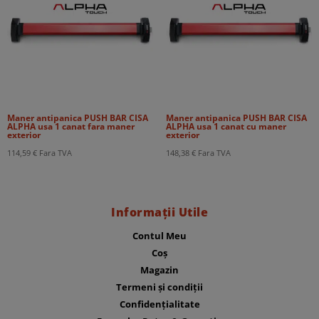
Maner antipanica PUSH BAR CISA
Maner antipanica PUSH BAR CISA
ALPHA usa 1 canat fara maner
ALPHA usa 1 canat cu maner
exterior
exterior
114,59
€
Fara TVA
148,38
€
Fara TVA
Informații Utile
Contul Meu
Coș
Magazin
Termeni și condiții
Confidențialitate