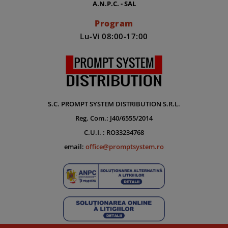
A.N.P.C. - SAL
Program
Lu-Vi 08:00-17:00
S.C. PROMPT SYSTEM DISTRIBUTION S.R.L.
Reg. Com.: J40/6555/2014
C.U.I. : RO33234768
email:
office@promptsystem.ro