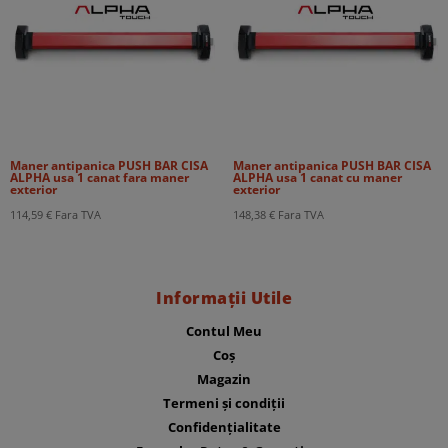
Maner antipanica PUSH BAR CISA
Maner antipanica PUSH BAR CISA
ALPHA usa 1 canat fara maner
ALPHA usa 1 canat cu maner
exterior
exterior
114,59
€
Fara TVA
148,38
€
Fara TVA
Informații Utile
Contul Meu
Coș
Magazin
Termeni și condiții
Confidențialitate