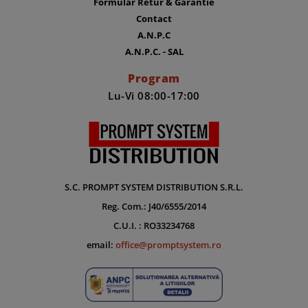
Formular Retur & Garantie
Contact
A.N.P.C
A.N.P.C. - SAL
Program
Lu-Vi 08:00-17:00
S.C. PROMPT SYSTEM DISTRIBUTION S.R.L.
Reg. Com.: J40/6555/2014
C.U.I. : RO33234768
email:
office@promptsystem.ro