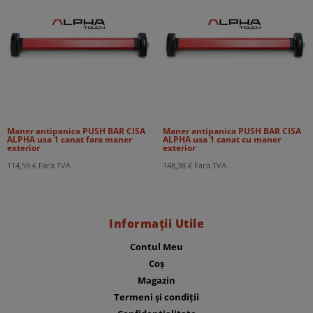
Maner antipanica PUSH BAR CISA
Maner antipanica PUSH BAR CISA
ALPHA usa 1 canat fara maner
ALPHA usa 1 canat cu maner
exterior
exterior
114,59
€
Fara TVA
148,38
€
Fara TVA
Informații Utile
Contul Meu
Coș
Magazin
Termeni și condiții