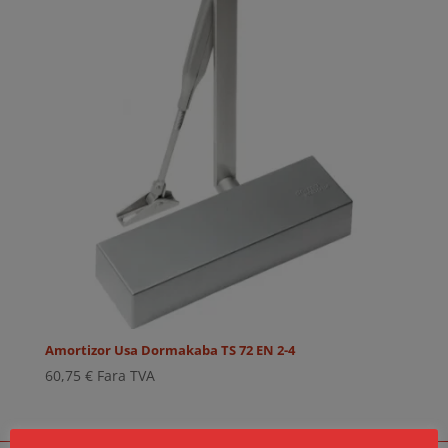
104,00 €.
Amortizor Usa Dormakaba TS 72 EN 2-4
60,75
€
Fara TVA