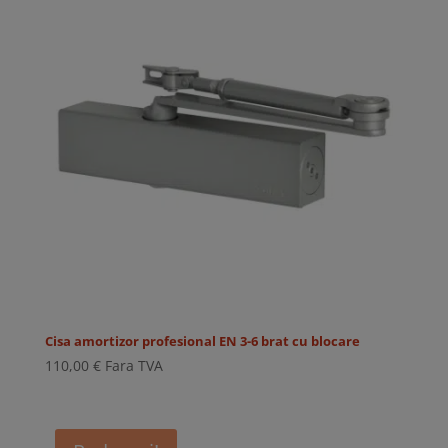
Cisa amortizor profesional EN 3-6 brat cu blocare
110,00
€
Fara TVA