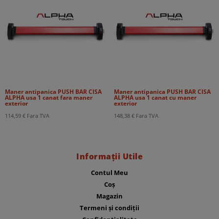
Maner antipanica PUSH BAR CISA
Maner antipanica PUSH BAR CISA
ALPHA usa 1 canat fara maner
ALPHA usa 1 canat cu maner
exterior
exterior
114,59
€
Fara TVA
148,38
€
Fara TVA
Informații Utile
Contul Meu
Coș
Magazin
Termeni și condiții