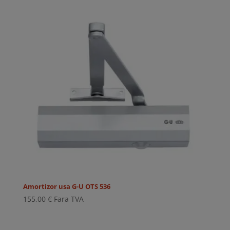
Amortizor usa G-U OTS 536
155,00
€
Fara TVA