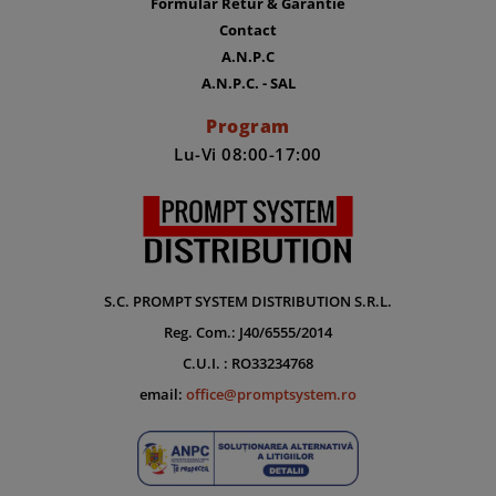
Formular Retur & Garantie
Contact
A.N.P.C
A.N.P.C. - SAL
Program
Lu-Vi 08:00-17:00
S.C. PROMPT SYSTEM DISTRIBUTION S.R.L.
Reg. Com.: J40/6555/2014
C.U.I. : RO33234768
email:
office@promptsystem.ro