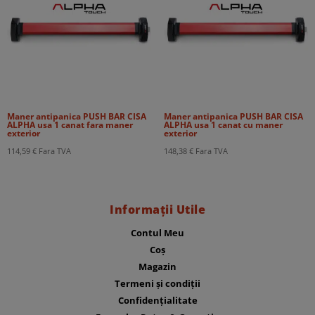
Maner antipanica PUSH BAR CISA
Maner antipanica PUSH BAR CISA
ALPHA usa 1 canat fara maner
ALPHA usa 1 canat cu maner
exterior
exterior
114,59
€
Fara TVA
148,38
€
Fara TVA
Informații Utile
Contul Meu
Coș
Magazin
Termeni și condiții
Confidențialitate