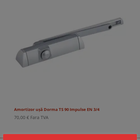
Amortizor ușă Dorma TS 90 Impulse EN 3/4
70,00
€
Fara TVA