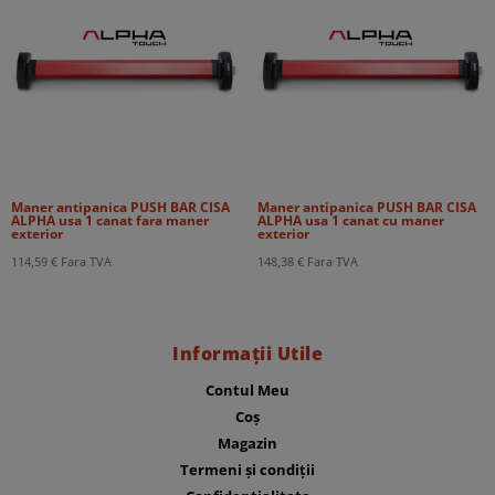
Maner antipanica PUSH BAR CISA
Maner antipanica PUSH BAR CISA
ALPHA usa 1 canat fara maner
ALPHA usa 1 canat cu maner
exterior
exterior
114,59
€
Fara TVA
148,38
€
Fara TVA
Informații Utile
Contul Meu
Coș
Magazin
Termeni și condiții