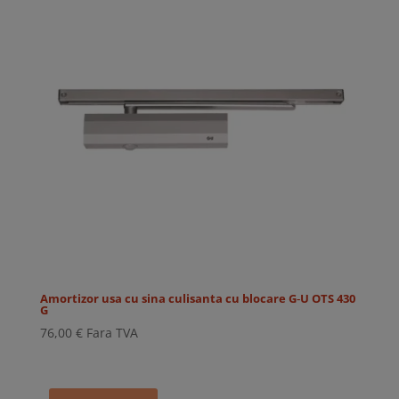
Amortizor usa cu sina culisanta cu blocare G‑U OTS 430
G
76,00
€
Fara TVA