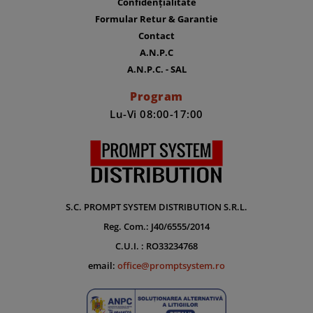
Confidențialitate
Formular Retur & Garantie
Contact
A.N.P.C
A.N.P.C. - SAL
Program
Lu-Vi 08:00-17:00
S.C. PROMPT SYSTEM DISTRIBUTION S.R.L.
Reg. Com.: J40/6555/2014
C.U.I. : RO33234768
email:
office@promptsystem.ro