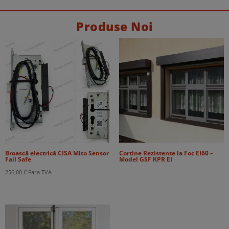
Produse Noi
Broască electrică CISA Mito Sensor
Cortine Rezistente la Foc EI60 –
Fail Safe
Model GSF KPR EI
256,00
€
Fara TVA