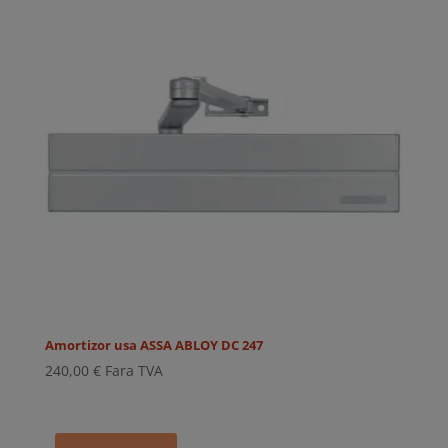
61,00 €.
Amortizor usa ASSA ABLOY DC 247
240,00
€
Fara TVA