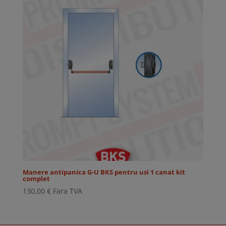
Manere antipanica G-U BKS pentru usi 1 canat kit
complet
130,00
€
Fara TVA