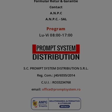
Formular Retur & Garantie
Contact
A.N.P.C
A.N.P.C. - SAL
Program
Lu-Vi 08:00-17:00
S.C. PROMPT SYSTEM DISTRIBUTION S.R.L.
Reg. Com.: J40/6555/2014
C.U.I. : RO33234768
email:
office@promptsystem.ro