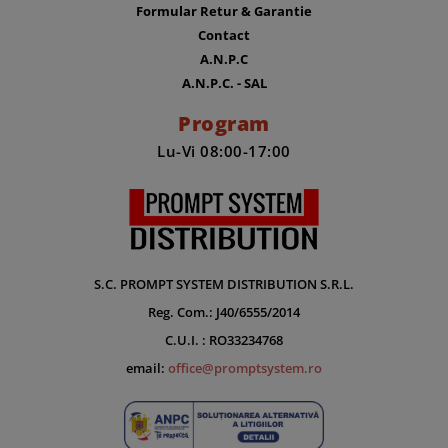
Formular Retur & Garantie
Contact
A.N.P.C
A.N.P.C. - SAL
Program
Lu-Vi 08:00-17:00
S.C. PROMPT SYSTEM DISTRIBUTION S.R.L.
Reg. Com.: J40/6555/2014
C.U.I. : RO33234768
email:
office@promptsystem.ro