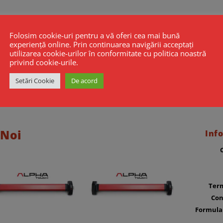
Folosim cookie-uri pentru a vă oferi cea mai bună
experiență online. Prin continuarea navigării acceptați
utilizarea cookie-urilor în conformitate cu politica noastră
privind cookie-urile.
Setări Cookie
De acord
 Noi
Info
Term
Con
Formula