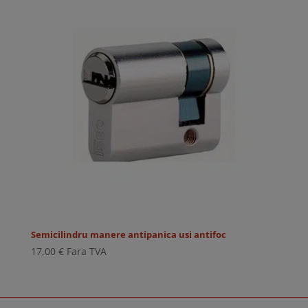
Semicilindru manere antipanica usi antifoc
17,00
€
Fara TVA