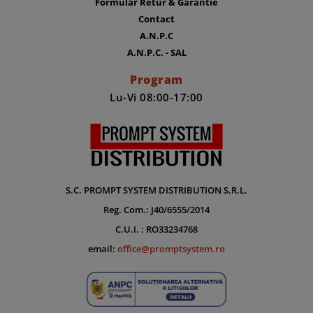
Formular Retur & Garantie
Contact
A.N.P.C
A.N.P.C. - SAL
Program
Lu-Vi 08:00-17:00
S.C. PROMPT SYSTEM DISTRIBUTION S.R.L.
Reg. Com.: J40/6555/2014
C.U.I. : RO33234768
email:
office@promptsystem.ro