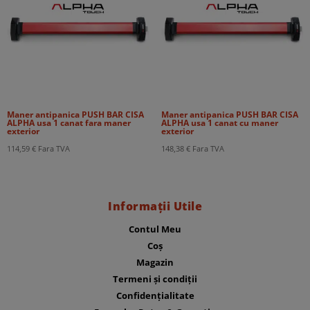
Maner antipanica PUSH BAR CISA
Maner antipanica PUSH BAR CISA
ALPHA usa 1 canat fara maner
ALPHA usa 1 canat cu maner
exterior
exterior
114,59
€
Fara TVA
148,38
€
Fara TVA
Informații Utile
Contul Meu
Coș
Magazin
Termeni și condiții
Confidențialitate