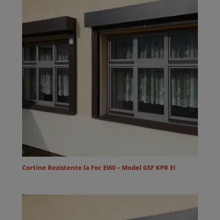
Cortine Rezistente la Foc EI60 – Model GSF KPR EI