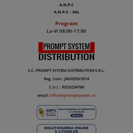
A.N.P.C
A.N.P.C. - SAL
Program
Lu-Vi 08:00-17:00
S.C. PROMPT SYSTEM DISTRIBUTION S.R.L.
Reg. Com.: J40/6555/2014
C.U.I. : RO33234768
email:
office@promptsystem.ro