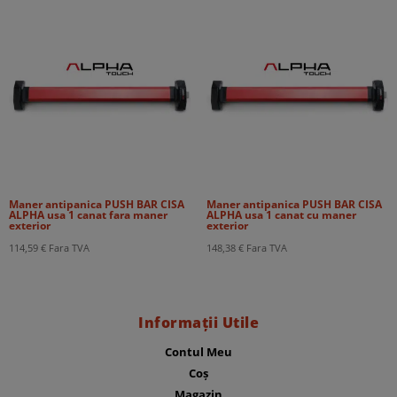
Maner antipanica PUSH BAR CISA
Maner antipanica PUSH BAR CISA
ALPHA usa 1 canat fara maner
ALPHA usa 1 canat cu maner
exterior
exterior
114,59
€
Fara TVA
148,38
€
Fara TVA
Informații Utile
Contul Meu
Coș
Magazin