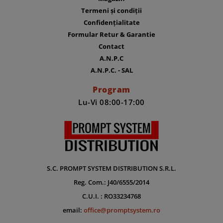
Termeni și condiții
Confidențialitate
Formular Retur & Garantie
Contact
A.N.P.C
A.N.P.C. - SAL
Program
Lu-Vi 08:00-17:00
S.C. PROMPT SYSTEM DISTRIBUTION S.R.L.
Reg. Com.: J40/6555/2014
C.U.I. : RO33234768
email:
office@promptsystem.ro