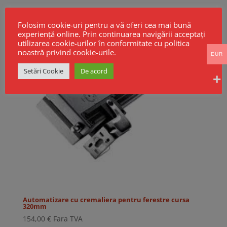
Folosim cookie-uri pentru a vă oferi cea mai bună
experiență online. Prin continuarea navigării acceptați
utilizarea cookie-urilor în conformitate cu politica
noastră privind cookie-urile.
EUR
Setări Cookie
De acord
Automatizare cu cremaliera pentru ferestre cursa
320mm
154,00
€
Fara TVA