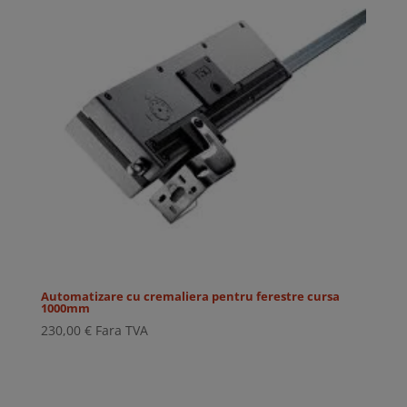
Automatizare cu cremaliera pentru ferestre cursa
1000mm
230,00
€
Fara TVA