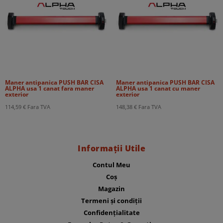
Maner antipanica PUSH BAR CISA
Maner antipanica PUSH BAR CISA
ALPHA usa 1 canat fara maner
ALPHA usa 1 canat cu maner
exterior
exterior
114,59
€
Fara TVA
148,38
€
Fara TVA
Informații Utile
Contul Meu
Coș
Magazin
Termeni și condiții
Confidențialitate