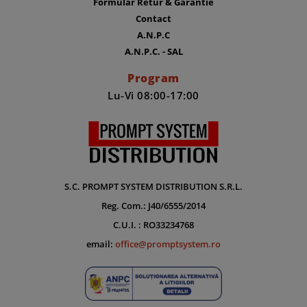
Formular Retur & Garantie
Contact
A.N.P.C
A.N.P.C. - SAL
Program
Lu-Vi 08:00-17:00
S.C. PROMPT SYSTEM DISTRIBUTION S.R.L.
Reg. Com.: J40/6555/2014
C.U.I. : RO33234768
email:
office@promptsystem.ro